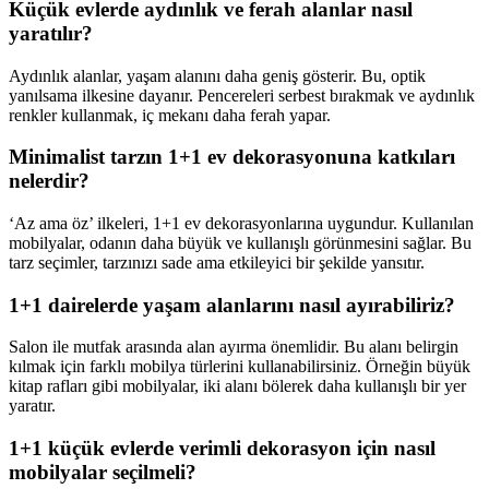
Küçük evlerde aydınlık ve ferah alanlar nasıl
yaratılır?
Aydınlık alanlar, yaşam alanını daha geniş gösterir. Bu, optik
yanılsama ilkesine dayanır. Pencereleri serbest bırakmak ve aydınlık
renkler kullanmak, iç mekanı daha ferah yapar.
Minimalist tarzın 1+1 ev dekorasyonuna katkıları
nelerdir?
‘Az ama öz’ ilkeleri, 1+1 ev dekorasyonlarına uygundur. Kullanılan
mobilyalar, odanın daha büyük ve kullanışlı görünmesini sağlar. Bu
tarz seçimler, tarzınızı sade ama etkileyici bir şekilde yansıtır.
1+1 dairelerde yaşam alanlarını nasıl ayırabiliriz?
Salon ile mutfak arasında alan ayırma önemlidir. Bu alanı belirgin
kılmak için farklı mobilya türlerini kullanabilirsiniz. Örneğin büyük
kitap rafları gibi mobilyalar, iki alanı bölerek daha kullanışlı bir yer
yaratır.
1+1 küçük evlerde verimli dekorasyon için nasıl
mobilyalar seçilmeli?