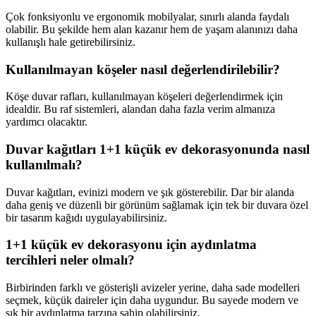
Çok fonksiyonlu ve ergonomik mobilyalar, sınırlı alanda faydalı
olabilir. Bu şekilde hem alan kazanır hem de yaşam alanınızı daha
kullanışlı hale getirebilirsiniz.
Kullanılmayan köşeler nasıl değerlendirilebilir?
Köşe duvar rafları, kullanılmayan köşeleri değerlendirmek için
idealdir. Bu raf sistemleri, alandan daha fazla verim almanıza
yardımcı olacaktır.
Duvar kağıtları 1+1 küçük ev dekorasyonunda nasıl
kullanılmalı?
Duvar kağıtları, evinizi modern ve şık gösterebilir. Dar bir alanda
daha geniş ve düzenli bir görünüm sağlamak için tek bir duvara özel
bir tasarım kağıdı uygulayabilirsiniz.
1+1 küçük ev dekorasyonu için aydınlatma
tercihleri neler olmalı?
Birbirinden farklı ve gösterişli avizeler yerine, daha sade modelleri
seçmek, küçük daireler için daha uygundur. Bu sayede modern ve
şık bir aydınlatma tarzına sahip olabilirsiniz.