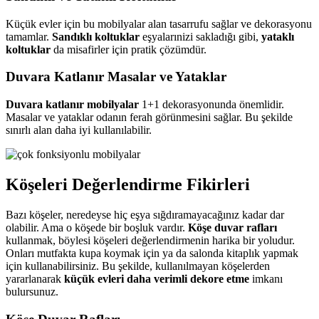
Küçük evler için bu mobilyalar alan tasarrufu sağlar ve dekorasyonu
tamamlar.
Sandıklı koltuklar
eşyalarınizi sakladığı gibi,
yataklı
koltuklar
da misafirler için pratik çözümdür.
Duvara Katlanır Masalar ve Yataklar
Duvara katlanır mobilyalar
1+1 dekorasyonunda önemlidir.
Masalar ve yataklar odanın ferah görünmesini sağlar. Bu şekilde
sınırlı alan daha iyi kullanılabilir.
Köşeleri Değerlendirme Fikirleri
Bazı köşeler, neredeyse hiç eşya sığdıramayacağınız kadar dar
olabilir. Ama o köşede bir boşluk vardır.
Köşe duvar rafları
kullanmak, böylesi köşeleri değerlendirmenin harika bir yoludur.
Onları mutfakta kupa koymak için ya da salonda kitaplık yapmak
için kullanabilirsiniz. Bu şekilde, kullanılmayan köşelerden
yararlanarak
küçük evleri daha verimli dekore etme
imkanı
bulursunuz.