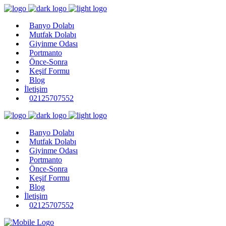
Banyo Dolabı
Mutfak Dolabı
Giyinme Odası
Portmanto
Önce-Sonra
Keşif Formu
Blog
İletişim
02125707552
Banyo Dolabı
Mutfak Dolabı
Giyinme Odası
Portmanto
Önce-Sonra
Keşif Formu
Blog
İletişim
02125707552