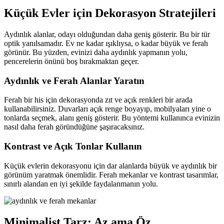
Küçük Evler için Dekorasyon Stratejileri
Aydınlık alanlar, odayı olduğundan daha geniş gösterir. Bu bir tür
optik yanılsamadır. Ev ne kadar ışıklıysa, o kadar büyük ve ferah
görünür. Bu yüzden, evinizi daha aydınlık yapmanın yolu,
pencerelerin önünü boş bırakmaktan geçer.
Aydınlık ve Ferah Alanlar Yaratın
Ferah bir his için dekorasyonda zıt ve açık renkleri bir arada
kullanabilirsiniz. Duvarları açık renge boyayıp, mobilyaları yine o
tonlarda seçmek, alanı geniş gösterir. Bu yöntemi kullanınca evinizin
nasıl daha ferah göründüğüne şaşıracaksınız.
Kontrast ve Açık Tonlar Kullanın
Küçük evlerin dekorasyonu için dar alanlarda büyük ve aydınlık bir
görünüm yaratmak önemlidir. Ferah mekanlar ve kontrast tasarımlar,
sınırlı alandan en iyi şekilde faydalanmanın yolu.
Minimalist Tarz: Az ama Öz